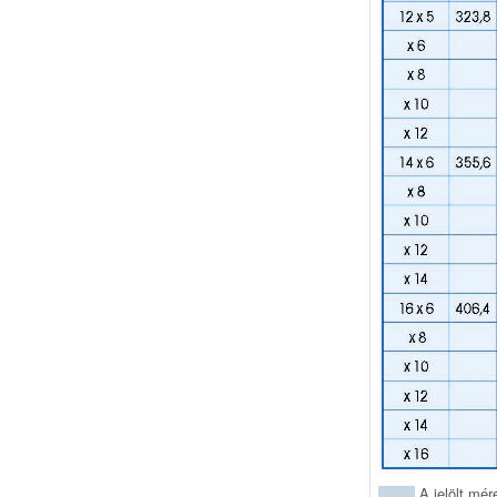
A jelölt mér