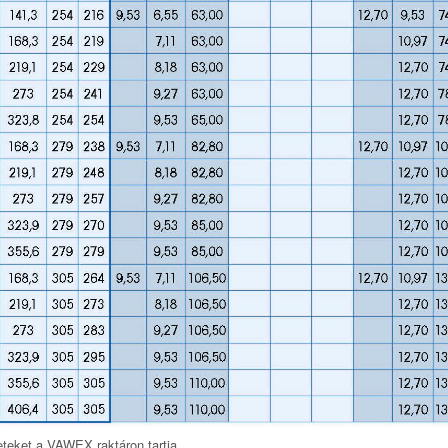
eteket a VAWEX raktáron tartja.