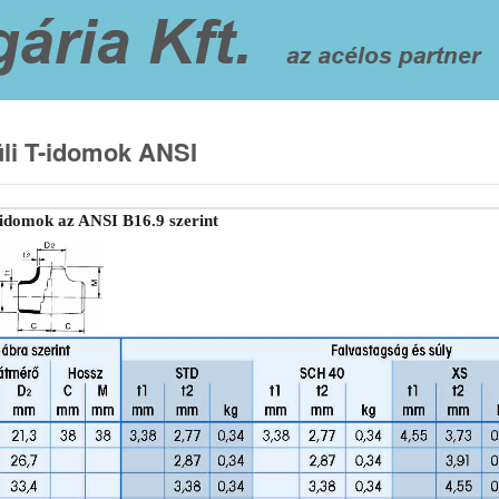
üli T-idomok ANSI
-idomok az ANSI B16.9 szerint