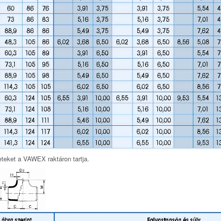
eteket a VAWEX raktáron tartja.