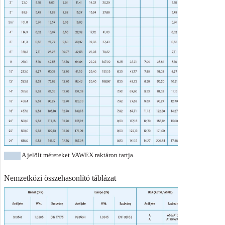
A jelölt méreteket VAWEX raktáron tartja.
Nemzetközi összehasonlító táblázat