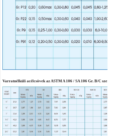
Varratnélküli acélcsövek az ASTM A 106 / SA 106 Gr. B/C szerint