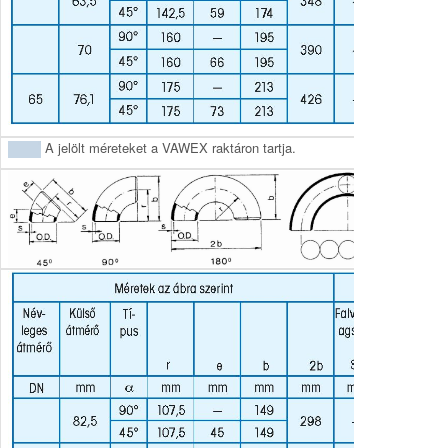
A jelölt méreteket a VAWEX raktáron tartja.