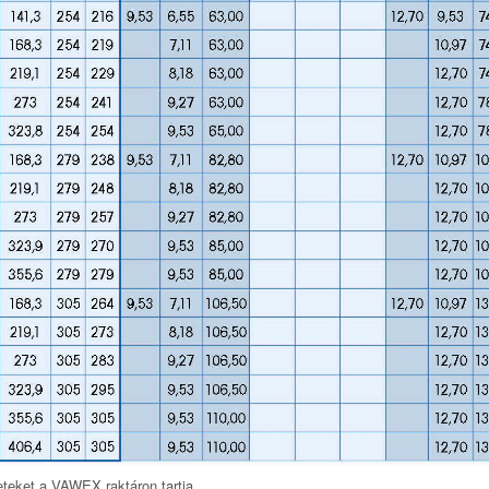
eteket a VAWEX raktáron tartja.