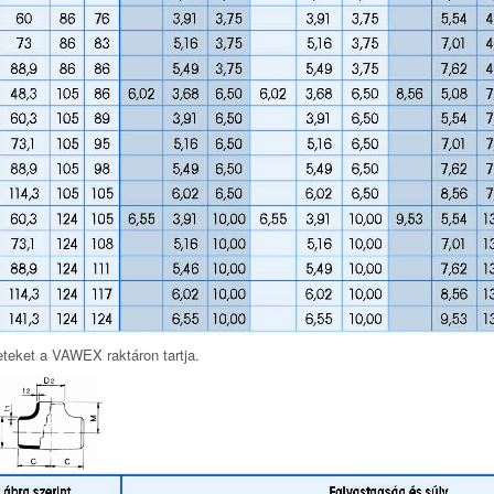
eteket a VAWEX raktáron tartja.