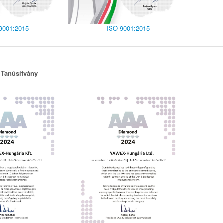
9001:2015
ISO 9001:2015
 Tanúsítvány