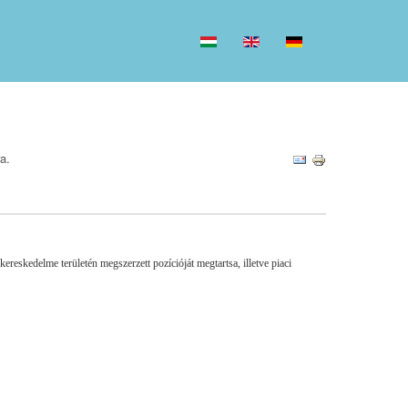
a.
skedelme területén megszerzett pozícióját megtartsa, illetve piaci